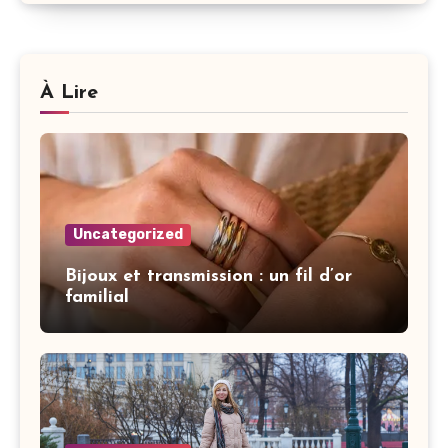
À Lire
Uncategorized
Bijoux et transmission : un fil d’or
familial