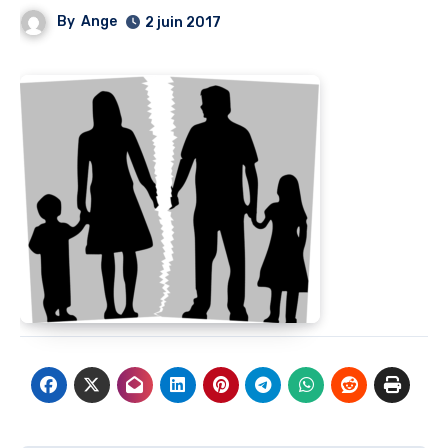
By
Ange
2 juin 2017