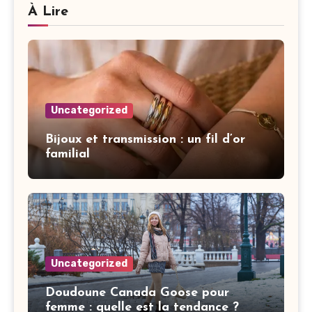
À Lire
Uncategorized
Bijoux et transmission : un fil d’or
familial
Uncategorized
Doudoune Canada Goose pour
femme : quelle est la tendance ?