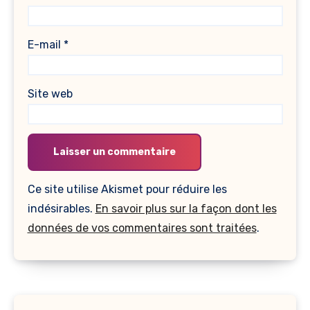
E-mail
*
Site web
Ce site utilise Akismet pour réduire les
indésirables.
En savoir plus sur la façon dont les
données de vos commentaires sont traitées
.