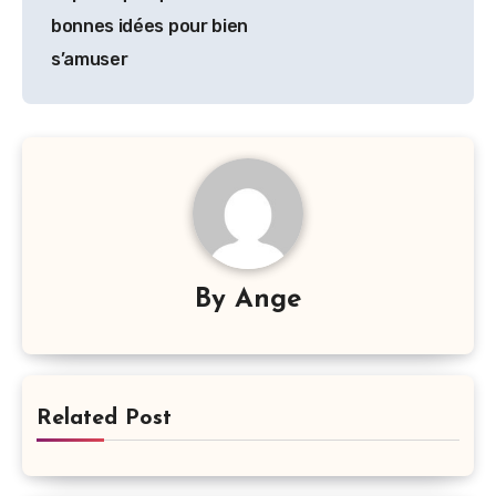
l’article
bonnes idées pour bien
s’amuser
By
Ange
Related Post