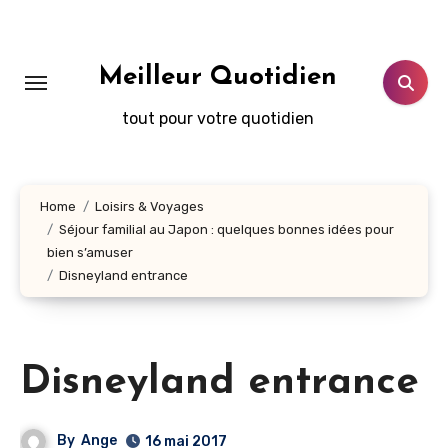
Aller
au
contenu
Meilleur Quotidien
principal
tout pour votre quotidien
Home
Loisirs & Voyages
Séjour familial au Japon : quelques bonnes idées pour
bien s’amuser
Disneyland entrance
Disneyland entrance
By
Ange
16 mai 2017