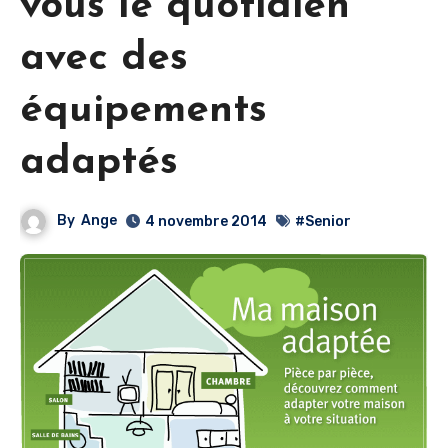
vous le quotidien
avec des
équipements
adaptés
By
Ange
4 novembre 2014
#Senior