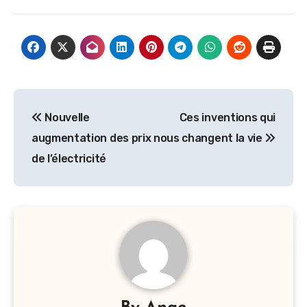
Navigation
Nouvelle
Ces inventions qui
de
augmentation des prix
nous changent la vie
l’article
de l’électricité