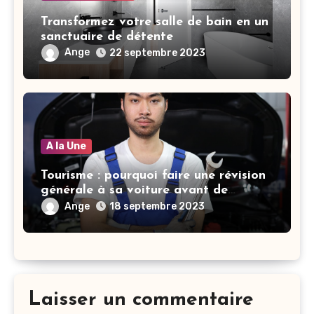
Transformez votre salle de bain en un
sanctuaire de détente
Ange
22 septembre 2023
A la Une
Tourisme : pourquoi faire une révision
générale à sa voiture avant de
parcourir une longue distance
Ange
18 septembre 2023
Laisser un commentaire