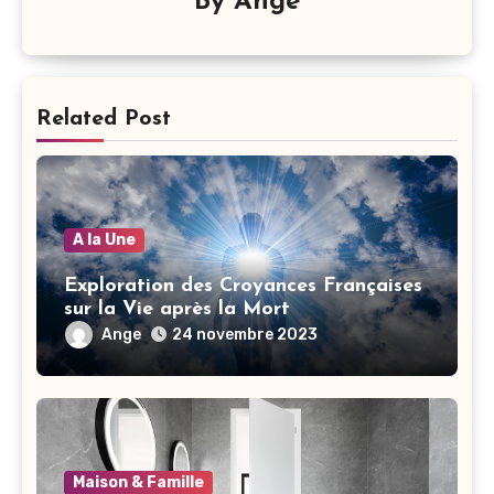
By
Ange
Related Post
A la Une
Exploration des Croyances Françaises
sur la Vie après la Mort
Ange
24 novembre 2023
Maison & Famille