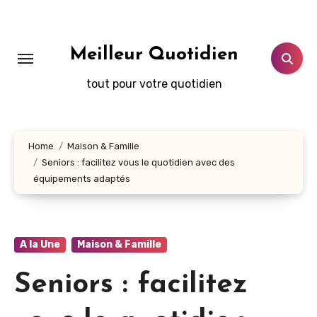
Aller
au
contenu
Meilleur Quotidien
principal
tout pour votre quotidien
Home
Maison & Famille
Seniors : facilitez vous le quotidien avec des
équipements adaptés
A la Une
Maison & Famille
Seniors : facilitez