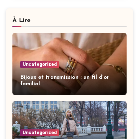
À Lire
Uncategorized
Bijoux et transmission : un fil d’or
familial
Uncategorized