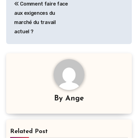
Comment faire face
de
aux exigences du
l’article
marché du travail
actuel ?
By
Ange
Related Post