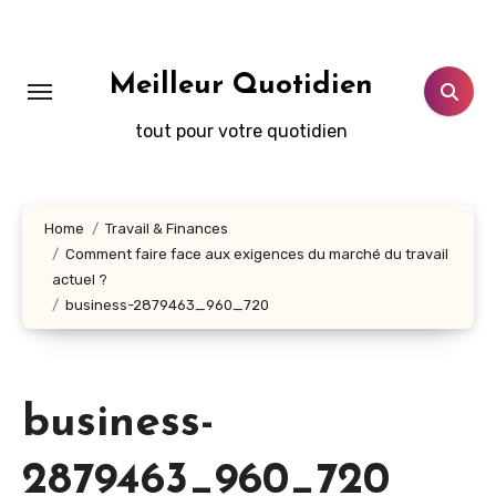
Aller
au
contenu
Meilleur Quotidien
principal
tout pour votre quotidien
Home
Travail & Finances
Comment faire face aux exigences du marché du travail
actuel ?
business-2879463_960_720
business-
2879463_960_720